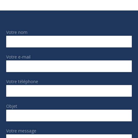
Votre nom
Votre e-mail
Votre téléphone
Objet
Votre message