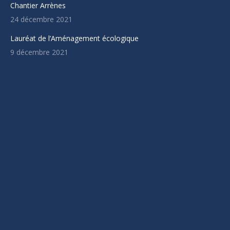
Chantier Arrènes
nouvelle
24 décembre 2021
fenêtre
Lauréat de l’Aménagement écologique
9 décembre 2021