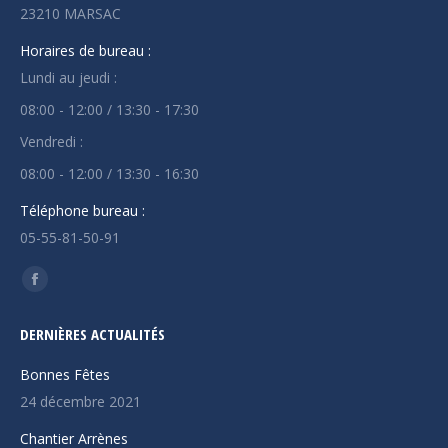
23210 MARSAC
Horaires de bureau :
Lundi au jeudi :
08:00 - 12:00 / 13:30 - 17:30
Vendredi :
08:00 - 12:00 / 13:30 - 16:30
Téléphone bureau :
05-55-81-50-91
Trouvez nous sur :
La
page
DERNIÈRES ACTUALITÉS
Facebook
s'ouvre
Bonnes Fêtes
dans
24 décembre 2021
une
Chantier Arrènes
nouvelle