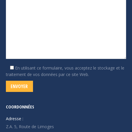
En utilisant ce formulaire, vous acceptez le stockage et le
traitement de vos données par ce site Web.
COORDONNÉES
Adresse :
Z.A. 5, Route de Limoges