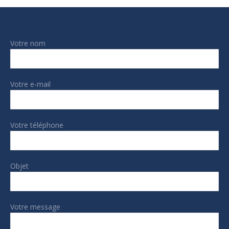
Votre nom
Votre e-mail
Votre téléphone
Objet
Votre message